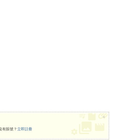
×
沒有賬號？
立即註冊