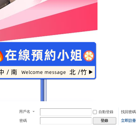
用戶名
自動登錄
找回密碼
密碼
立即註冊
登錄