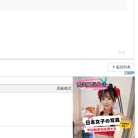
舉報
返回列表
高級模式
本版積分規則