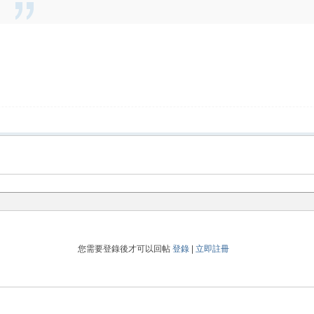
您需要登錄後才可以回帖
登錄
|
立即註冊