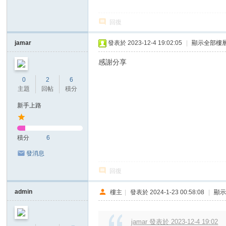
回復
jamar
發表於 2023-12-4 19:02:05
|
顯示全部樓
感謝分享
0
2
6
主題
回帖
積分
新手上路
積分
6
發消息
回復
admin
樓主
|
發表於 2024-1-23 00:58:08
|
顯
jamar 發表於 2023-12-4 19:02