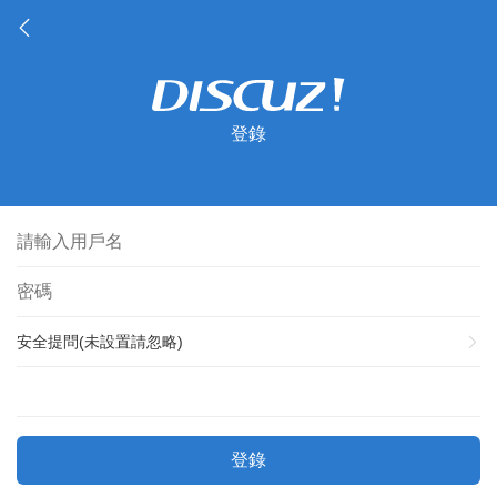
登錄
安全提問(未設置請忽略)
登錄