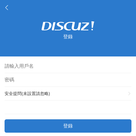
登錄
安全提問(未設置請忽略)
登錄