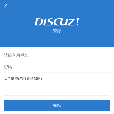
登錄
安全提問(未設置請忽略)
登錄