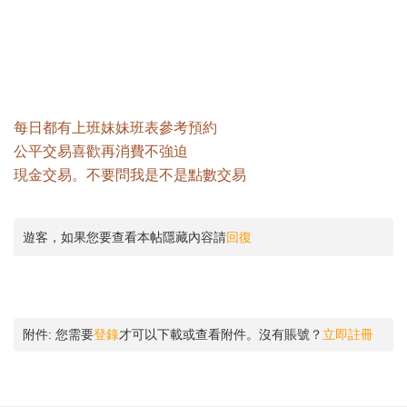
每日都有上班妹妹班表參考預約
公平交易喜歡再消費不強迫
現金交易。不要問我是不是點數交易
遊客，如果您要查看本帖隱藏內容請
回復
附件:
您需要
登錄
才可以下載或查看附件。沒有賬號？
立即註冊