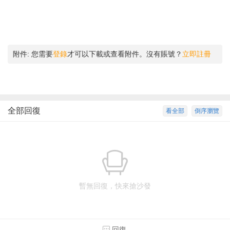
附件:
您需要
登錄
才可以下載或查看附件。沒有賬號？
立即註冊
全部回復
看全部
倒序瀏覽
暫無回復，快來搶沙發
回復