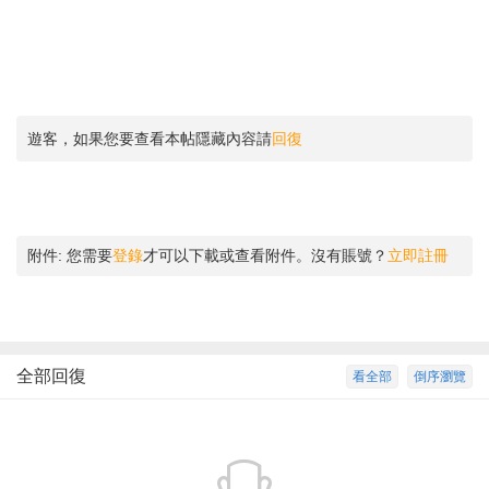
遊客，如果您要查看本帖隱藏內容請
回復
附件:
您需要
登錄
才可以下載或查看附件。沒有賬號？
立即註冊
全部回復
看全部
倒序瀏覽