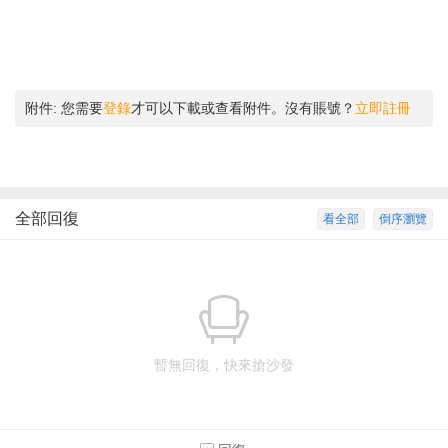
附件:
您需要
登錄
才可以下載或查看附件。沒有賬號？
立即註冊
全部回復
看全部
倒序瀏覽
暫無回復，快來搶沙發