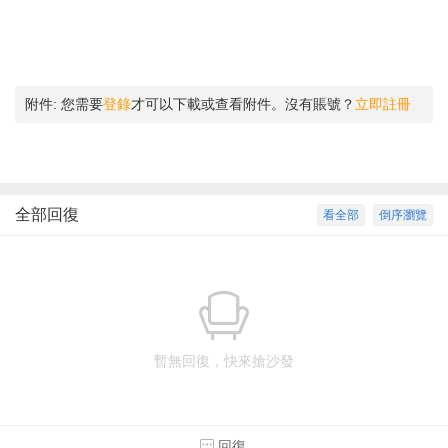
附件:
您需要
登錄
才可以下載或查看附件。沒有賬號？
立即註冊
全部回復
看全部
倒序瀏覽
暫無回復，快來搶沙發
回復