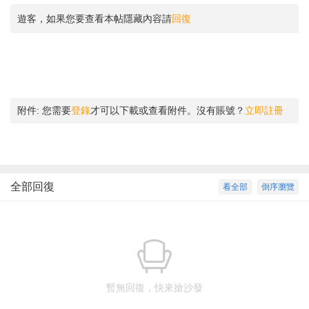
遊客，如果您要查看本帖隱藏內容請
回復
附件:
您需要
登錄
才可以下載或查看附件。沒有賬號？
立即註冊
全部回復
看全部
倒序瀏覽
暫無回復，快來搶沙發