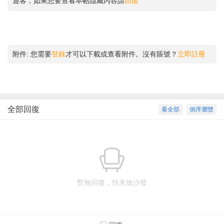
遊客，如果您要查看本帖隱藏內容請
回復
附件:
您需要
登錄
才可以下載或查看附件。沒有賬號？
立即註冊
全部回復
看全部
倒序瀏覽
暫無回復，快來搶沙發