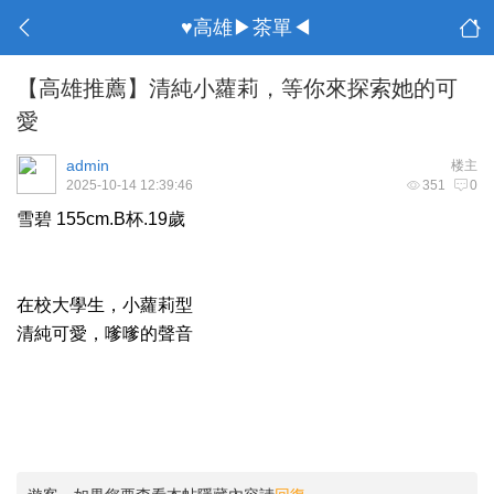
♥高雄▶茶單◀
【高雄推薦】清純小蘿莉，等你來探索她的可
愛
admin
楼主
2025-10-14 12:39:46
351
0
雪碧 155cm.B杯.19歲
在校大學生，小蘿莉型
清純可愛，嗲嗲的聲音